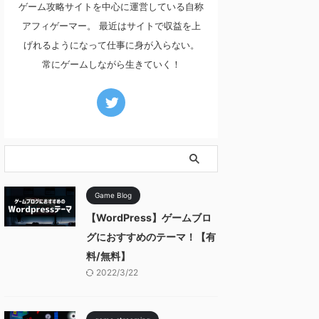
ゲーム攻略サイトを中心に運営している自称
アフィゲーマー。 最近はサイトで収益を上
げれるようになって仕事に身が入らない。
常にゲームしながら生きていく！
Game Blog
【WordPress】ゲームブロ
グにおすすめのテーマ！【有
料/無料】
2022/3/22