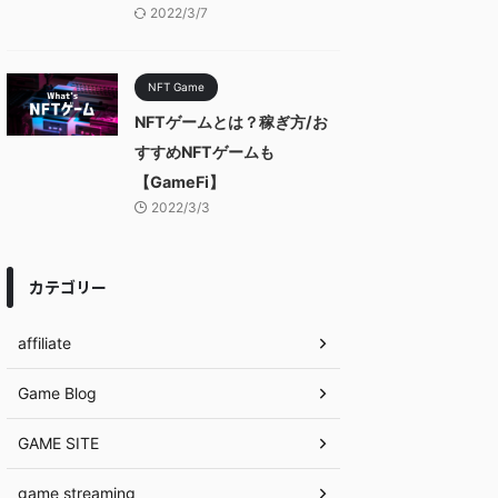
2022/3/7
NFT Game
NFTゲームとは？稼ぎ方/お
すすめNFTゲームも
【GameFi】
2022/3/3
カテゴリー
affiliate
Game Blog
GAME SITE
game streaming