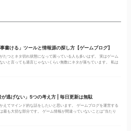
記事書ける」ツールと情報源の探し方【ゲームブログ】
がたつとネタ切れ状態になって困っている人も多いはず。 実はゲーム
ないと言っても過言じゃないくらい無数にネタが落ちています。 私は
が逃げない」5つの考え方 | 毎日更新は無駄
かえてマインド的な話をしたいと思います。 ゲームブログを運営する
は最も大切な部分です。 ゲーム情報が間違っていないことは”当たり