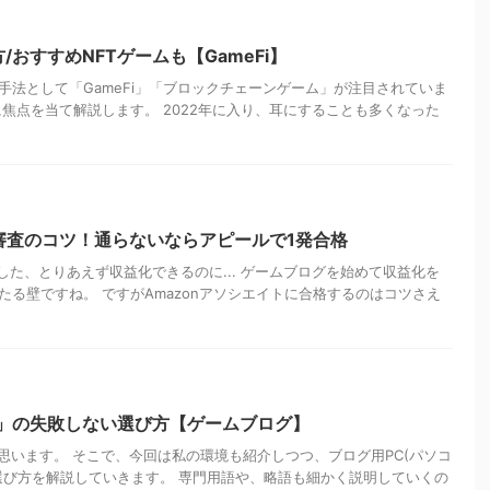
/おすすめNFTゲームも【GameFi】
手法として「GameFi」「ブロックチェーンゲーム」が注目されていま
に焦点を当て解説します。 2022年に入り、耳にすることも多くなった
ト審査のコツ！通らないならアピールで1発合格
格した、とりあえず収益化できるのに... ゲームブログを始めて収益化を
る壁ですね。 ですがAmazonアソシエイトに合格するのはコツさえ
C」の失敗しない選び方【ゲームブログ】
と思います。 そこで、今回は私の環境も紹介しつつ、ブログ用PC(パソコ
選び方を解説していきます。 専門用語や、略語も細かく説明していくの