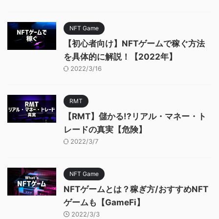
NFT Game
【初心者向け】NFTゲームで稼ぐ方法
を具体的に解説！【2022年】
2022/3/16
RMT
【RMT】儲かる!?リアル・マネー・ト
レードの真実【危険】
2022/3/7
NFT Game
NFTゲームとは？稼ぎ方/おすすめNFT
ゲームも【GameFi】
2022/3/3