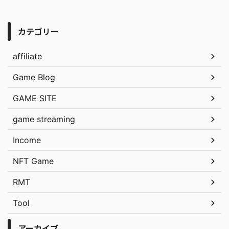
カテゴリー
affiliate
Game Blog
GAME SITE
game streaming
Income
NFT Game
RMT
Tool
アーカイブ