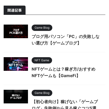
関連記事
Game Blog
ブログ用パソコン「PC」の失敗しな
い選び方【ゲームブログ】
NFT Game
NFTゲームとは？稼ぎ方/おすすめ
NFTゲームも【GameFi】
Game Blog
【初心者向け】稼げない「ゲームブ
ログ」失敗例から見る稼ぐコツ5選