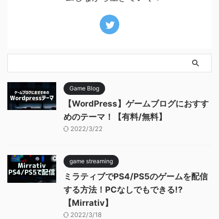
Game Blog
【WordPress】ゲームブログにおすす
めのテーマ！【有料/無料】
2022/3/22
game streaming
ミラティブでPS4/PS5のゲームを配信
する方法！PCなしでもできる!?
【Mirrativ】
2022/3/18