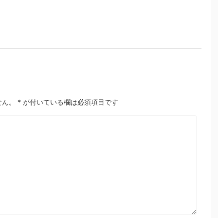
せん。
*
が付いている欄は必須項目です