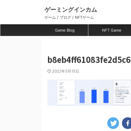
ゲーミングインカム
ゲーム / ブログ / NFTゲーム
Game Blog
NFT Game
b8eb4ff61083fe2d5c6
2022年3月15日