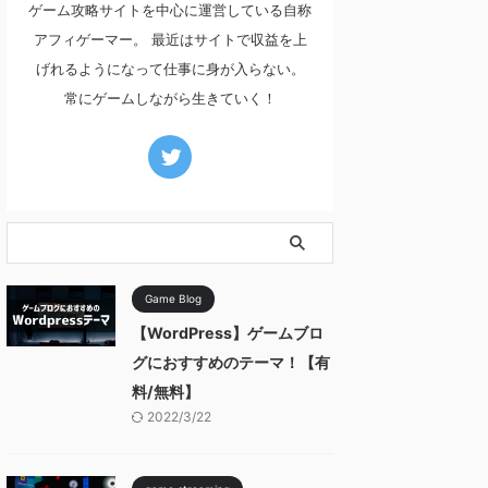
ゲーム攻略サイトを中心に運営している自称
アフィゲーマー。 最近はサイトで収益を上
げれるようになって仕事に身が入らない。
常にゲームしながら生きていく！
Game Blog
【WordPress】ゲームブロ
グにおすすめのテーマ！【有
料/無料】
2022/3/22