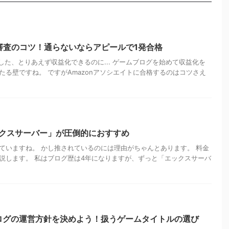
ト審査のコツ！通らないならアピールで1発合格
格した、とりあえず収益化できるのに... ゲームブログを始めて収益化を
る壁ですね。 ですがAmazonアソシエイトに合格するのはコツさえ
エックスサーバー」が圧倒的におすすめ
ていますね。 かし推されているのには理由がちゃんとあります。 料金
説します。 私はブログ歴は4年になりますが、ずっと「エックスサーバ
ログの運営方針を決めよう！扱うゲームタイトルの選び