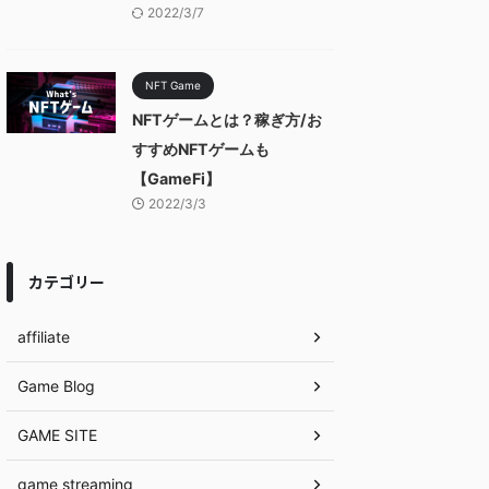
2022/3/7
NFT Game
NFTゲームとは？稼ぎ方/お
すすめNFTゲームも
【GameFi】
2022/3/3
カテゴリー
affiliate
Game Blog
GAME SITE
game streaming