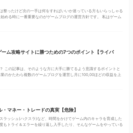
は整ったけど次の一手は何をすればいいか迷っている方もいらっしゃる
を始める時に一番重要なのがゲームブログの運営方針です。 私はゲーム
ゲーム攻略サイトに勝つための7つのポイント【ライバ
？ この記事は、そのような方に大手に勝てるよう意識するポイントと
業のかたわら複数のゲームブログを運営し月に100,00ほどの収益を上
アル・マネー・トレードの真実【危険】
スラッシュ(ハクスラ)など、時間をかけてゲーム内のキャラを育成した
度もトライ＆エラーを繰り返し入手したり、そんなゲームをやっている