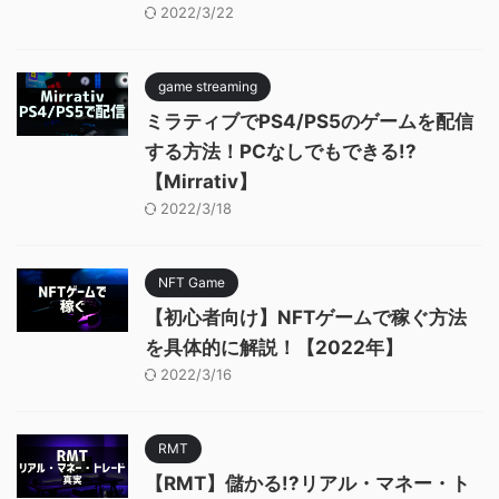
2022/3/22
game streaming
ミラティブでPS4/PS5のゲームを配信
する方法！PCなしでもできる!?
【Mirrativ】
2022/3/18
NFT Game
【初心者向け】NFTゲームで稼ぐ方法
を具体的に解説！【2022年】
2022/3/16
RMT
【RMT】儲かる!?リアル・マネー・ト