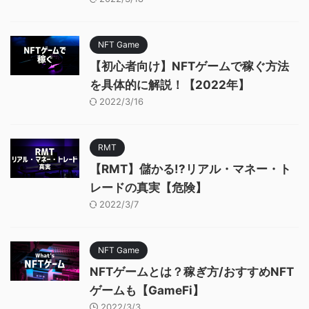
NFT Game
【初心者向け】NFTゲームで稼ぐ方法
を具体的に解説！【2022年】
2022/3/16
RMT
【RMT】儲かる!?リアル・マネー・ト
レードの真実【危険】
2022/3/7
NFT Game
NFTゲームとは？稼ぎ方/おすすめNFT
ゲームも【GameFi】
2022/3/3