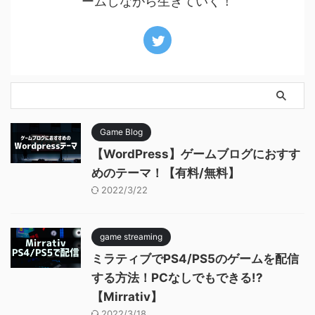
ームしながら生きていく！
Game Blog
【WordPress】ゲームブログにおすす
めのテーマ！【有料/無料】
2022/3/22
game streaming
ミラティブでPS4/PS5のゲームを配信
する方法！PCなしでもできる!?
【Mirrativ】
2022/3/18