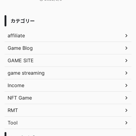
カテゴリー
affiliate
Game Blog
GAME SITE
game streaming
Income
NFT Game
RMT
Tool