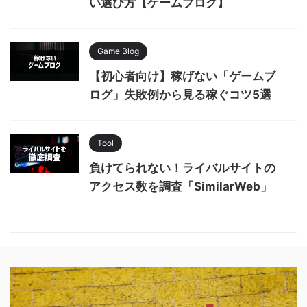
い選び方【ゲームブログ】
Game Blog
【初心者向け】稼げない「ゲームブ
ログ」失敗例から見る稼ぐコツ5選
Tool
負けてられない！ライバルサイトの
アクセス数を調査「SimilarWeb」