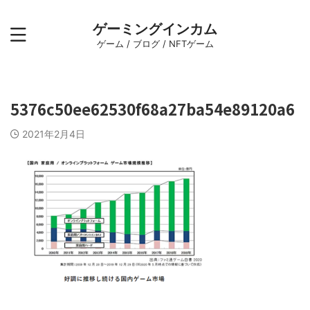
ゲーミングインカム
ゲーム / ブログ / NFTゲーム
5376c50ee62530f68a27ba54e89120a6
2021年2月4日