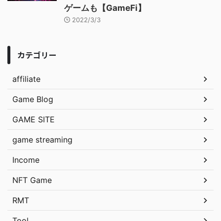
ゲームも【GameFi】
2022/3/3
カテゴリー
affiliate
Game Blog
GAME SITE
game streaming
Income
NFT Game
RMT
Tool