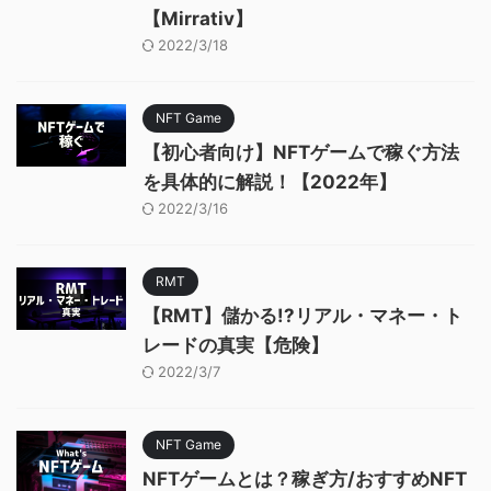
【Mirrativ】
2022/3/18
NFT Game
【初心者向け】NFTゲームで稼ぐ方法
を具体的に解説！【2022年】
2022/3/16
RMT
【RMT】儲かる!?リアル・マネー・ト
レードの真実【危険】
2022/3/7
NFT Game
NFTゲームとは？稼ぎ方/おすすめNFT