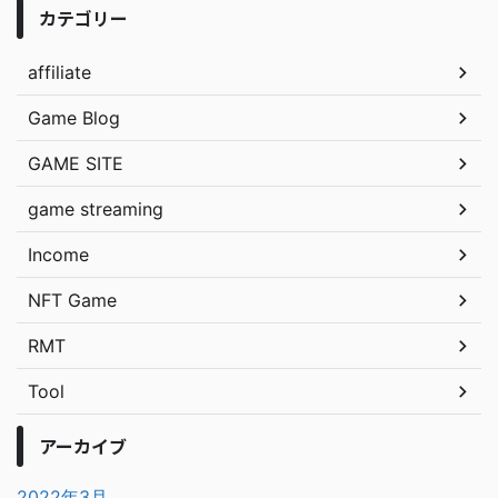
カテゴリー
affiliate
Game Blog
GAME SITE
game streaming
Income
NFT Game
RMT
Tool
アーカイブ
2022年3月