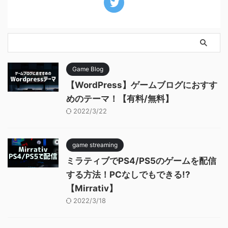
Game Blog
【WordPress】ゲームブログにおすす
めのテーマ！【有料/無料】
2022/3/22
game streaming
ミラティブでPS4/PS5のゲームを配信
する方法！PCなしでもできる!?
【Mirrativ】
2022/3/18