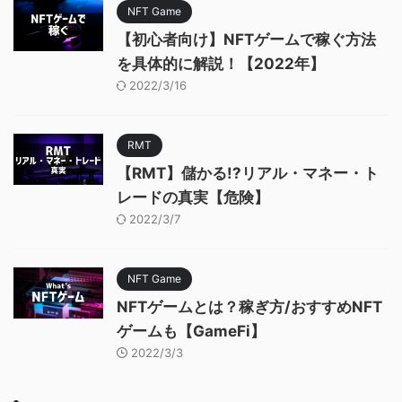
NFT Game
【初心者向け】NFTゲームで稼ぐ方法
を具体的に解説！【2022年】
2022/3/16
RMT
【RMT】儲かる!?リアル・マネー・ト
レードの真実【危険】
2022/3/7
NFT Game
NFTゲームとは？稼ぎ方/おすすめNFT
ゲームも【GameFi】
2022/3/3