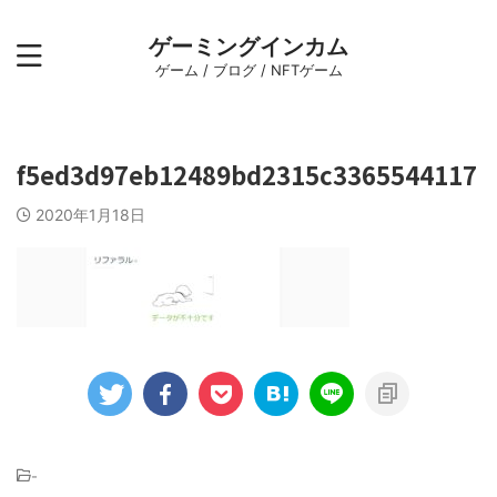
ゲーミングインカム
ゲーム / ブログ / NFTゲーム
f5ed3d97eb12489bd2315c3365544117
2020年1月18日
-